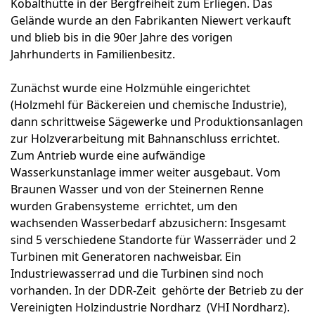
Kobalthütte in der Bergfreiheit zum Erliegen. Das
Gelände wurde an den Fabrikanten Niewert verkauft
und blieb bis in die 90er Jahre des vorigen
Jahrhunderts in Familienbesitz.
Zunächst wurde eine Holzmühle eingerichtet
(Holzmehl für Bäckereien und chemische Industrie),
dann schrittweise Sägewerke und Produktionsanlagen
zur Holzverarbeitung mit Bahnanschluss errichtet.
Zum Antrieb wurde eine aufwändige
Wasserkunstanlage immer weiter ausgebaut. Vom
Braunen Wasser und von der Steinernen Renne
wurden Grabensysteme errichtet, um den
wachsenden Wasserbedarf abzusichern: Insgesamt
sind 5 verschiedene Standorte für Wasserräder und 2
Turbinen mit Generatoren nachweisbar. Ein
Industriewasserrad und die Turbinen sind noch
vorhanden. In der DDR-Zeit gehörte der Betrieb zu der
Vereinigten Holzindustrie Nordharz (VHI Nordharz).